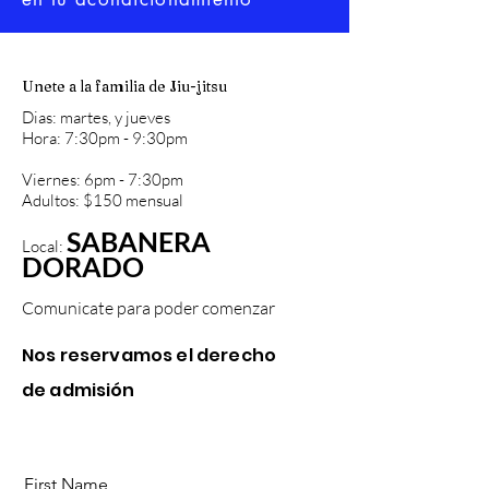
Unete a la familia de Jiu-jitsu
Dias: martes, y jueves
Hora: 7:30pm - 9:30pm
Viernes: 6pm - 7:30pm
Adultos: $150 mensual
SABANERA
Local:
DORADO
Comunicate para poder comenzar
Nos reservamos el derecho
de
admisión
First Name